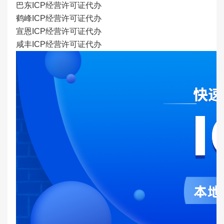
巴东
ICP经营
许可证代办
鹤峰
ICP经营
许可证代办
宣恩
ICP经营
许可证代办
咸丰
ICP经营
许可证代办
1
2
3
4