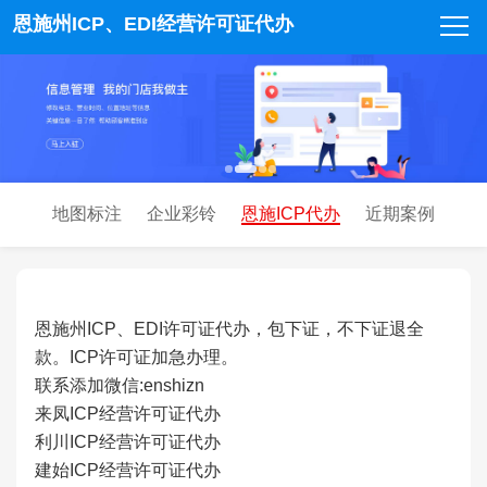
恩施州ICP、EDI经营许可证代办
地图标注
企业彩铃
恩施ICP代办
近期案例
恩施州ICP、EDI许可证代办，包下证，不下证退全
款。
ICP
许可证加急办理。
联系添加微信:enshizn
来凤ICP经营
许可证代办
利川ICP经营
许可证代办
建始
ICP经营
许可证代办